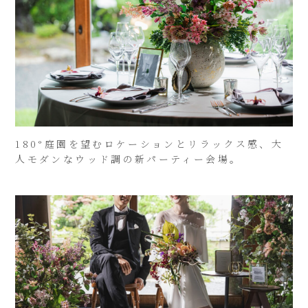
180°庭園を望むロケーションとリラックス感、大
人モダンなウッド調の新パーティー会場。