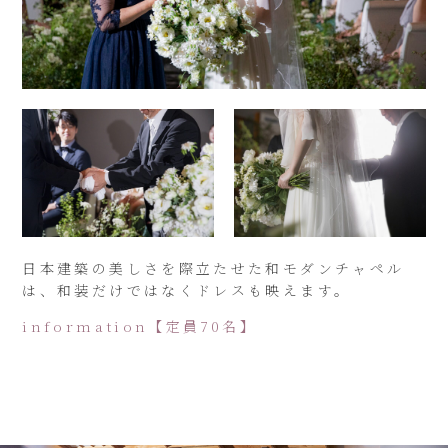
日本建築の美しさを際立たせた和モダンチャペル
は、和装だけではなくドレスも映えます。
information【定員70名】