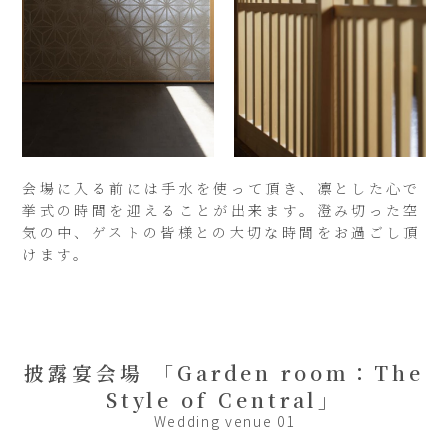
会場に入る前には手水を使って頂き、凛とした心で
挙式の時間を迎えることが出来ます。澄み切った空
気の中、ゲストの皆様との大切な時間をお過ごし頂
けます。
披露宴会場 「Garden room：The
Style of Central」
Wedding venue 01