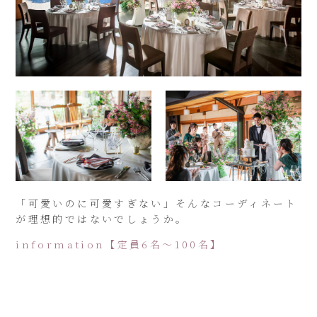
「可愛いのに可愛すぎない」そんなコーディネート
が理想的ではないでしょうか。
information【定員6名～100名】