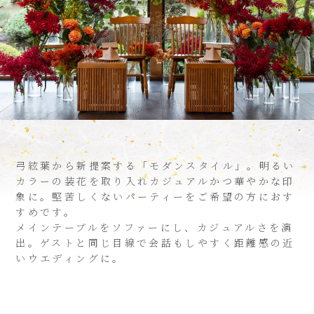
弓絃葉から新提案する「モダンスタイル」。明るい
カラーの装花を取り入れカジュアルかつ華やかな印
象に。堅苦しくないパーティーをご希望の方におす
すめです。
メインテーブルをソファーにし、カジュアルさを演
出。ゲストと同じ目線で会話もしやすく距離感の近
いウエディングに。