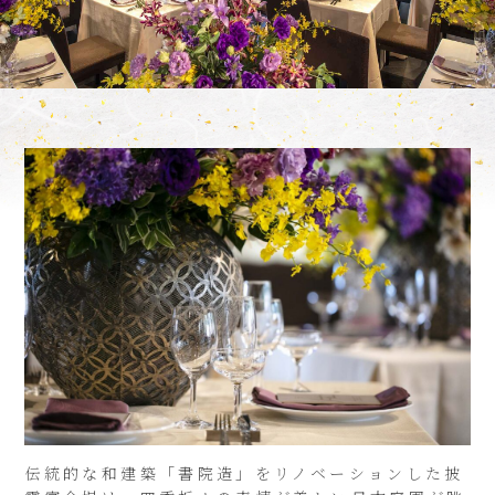
伝統的な和建築「書院造」をリノベーションした披