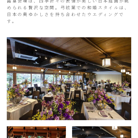
露宴会場は、四季折々の表情が美しい日本庭園が眺
められる贅沢な空間。弓絃葉での和婚スタイルは、
日本の奥ゆかしさを持ち合わせたウエディングで
す。