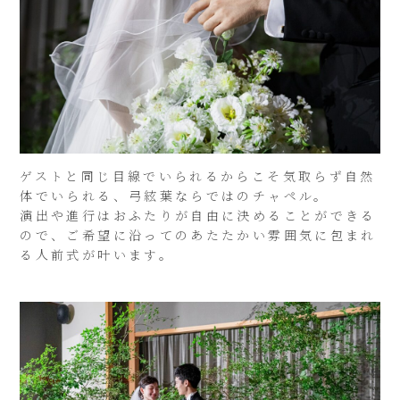
ゲストと同じ目線でいられるからこそ気取らず自然
体でいられる、弓絃葉ならではのチャペル。
演出や進行はおふたりが自由に決めることができる
ので、ご希望に沿ってのあたたかい雰囲気に包まれ
る人前式が叶います。