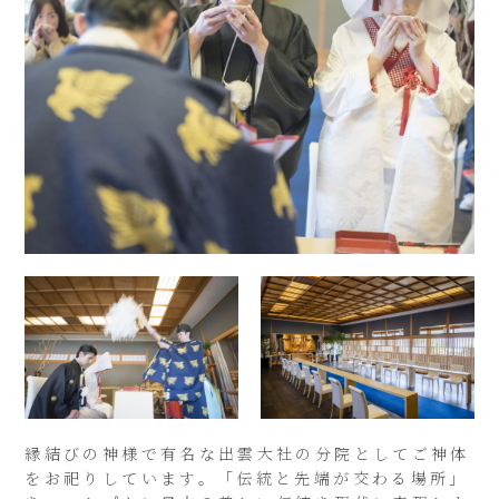
縁結びの神様で有名な出雲大社の分院としてご神体
をお祀りしています。「伝統と先端が交わる場所」