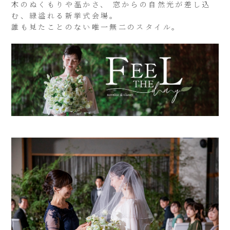
木のぬくもりや温かさ、 窓からの自然光が差し込
む、緑溢れる新挙式会場。
誰も見たことのない唯一無二のスタイル。