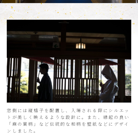
窓側には縦格子を配置し、入場される際にシルエッ
トが美しく映えるような設計に。また、縁起の良い
「麻の葉柄」など伝統的な和柄を壁紙などにデザイ
ンしました。