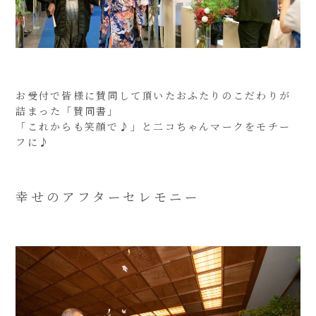
お受付で皆様に賛同して頂いたおふたりのこだわりが
詰まった「賛同書」
「これからも笑顔で♪」と二コちゃんマークをモチー
フに♪
幸せのアフターセレモニー