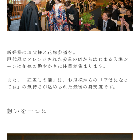
新婦様はお父様と花嫁参道を。
現代風にアレンジされた参進の儀からはじまる入場シ
ーンは花嫁の艶やかさに注目が集まります。
また、「紅差しの儀」は、お母様からの「幸せになっ
てね」の気持ちが込められた最後の身支度です。
想いを一つに