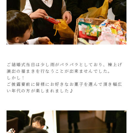
ご結婚式当日は少し雨がパラパラとしており、棟上げ
演出の福まきを行なうことが出来ませんでした。
しかし！
ご披露宴前に皆様にお好きなお菓子を選んで頂き幅広
い年代の方が楽しまれました♪