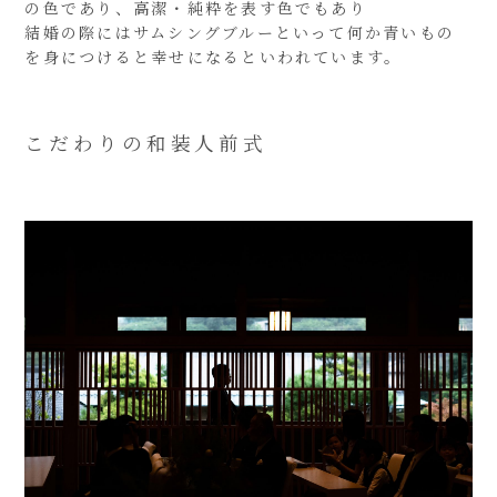
の色であり、高潔・純粋を表す色でもあり
結婚の際にはサムシングブルーといって何か青いもの
を身につけると幸せになるといわれています。
こだわりの和装人前式