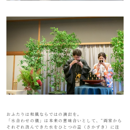
おふたりは和風ならではの演出を。
「水合わせの儀」は本来の意味合いとして、“両家から
それぞれ汲んできた水をひとつの盃（さかずき）に注