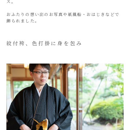
ス。
おふたりの想い出のお写真や紙風船・おはじきなどで
飾られました。
紋付袴、色打掛に身を包み