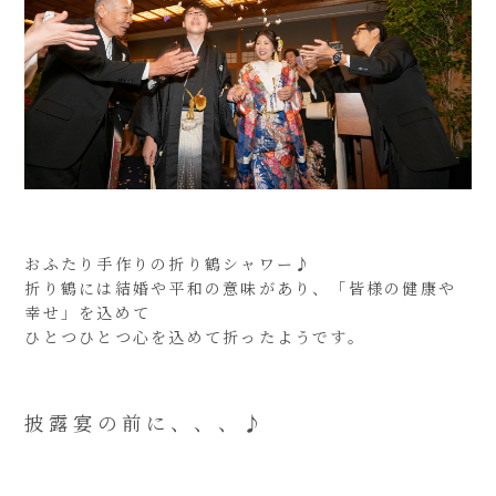
おふたり手作りの折り鶴シャワー♪
折り鶴には結婚や平和の意味があり、「皆様の健康や
幸せ」を込めて
ひとつひとつ心を込めて折ったようです。
披露宴の前に、、、♪