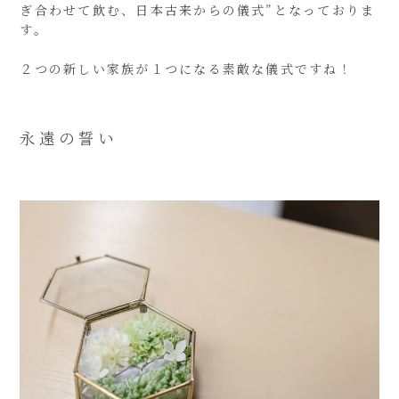
ぎ合わせて飲む、日本古来からの儀式”となっておりま
す。
２つの新しい家族が１つになる素敵な儀式ですね！
永遠の誓い